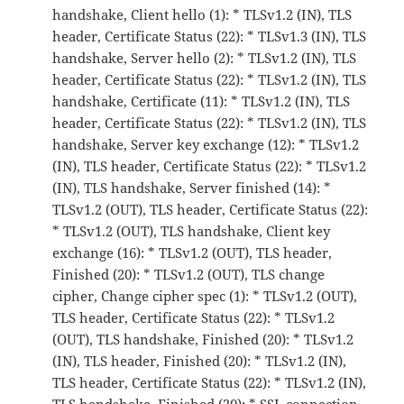
handshake, Client hello (1): * TLSv1.2 (IN), TLS
header, Certificate Status (22): * TLSv1.3 (IN), TLS
handshake, Server hello (2): * TLSv1.2 (IN), TLS
header, Certificate Status (22): * TLSv1.2 (IN), TLS
handshake, Certificate (11): * TLSv1.2 (IN), TLS
header, Certificate Status (22): * TLSv1.2 (IN), TLS
handshake, Server key exchange (12): * TLSv1.2
(IN), TLS header, Certificate Status (22): * TLSv1.2
(IN), TLS handshake, Server finished (14): *
TLSv1.2 (OUT), TLS header, Certificate Status (22):
* TLSv1.2 (OUT), TLS handshake, Client key
exchange (16): * TLSv1.2 (OUT), TLS header,
Finished (20): * TLSv1.2 (OUT), TLS change
cipher, Change cipher spec (1): * TLSv1.2 (OUT),
TLS header, Certificate Status (22): * TLSv1.2
(OUT), TLS handshake, Finished (20): * TLSv1.2
(IN), TLS header, Finished (20): * TLSv1.2 (IN),
TLS header, Certificate Status (22): * TLSv1.2 (IN),