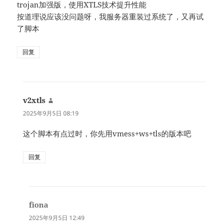
trojan加强版，使用XTLS技术提升性能
按道理说应该没问题呀，我服务器重装过系统了，又再试
了脚本
回复
v2xtls
说
道：
2025年9月5日 08:19
这个脚本有点过时，你先用vmess+ws+tls的版本吧
回复
fiona
说
道：
2025年9月5日 12:49