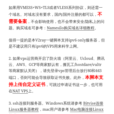
如果用VMESS+WS+TLS或者VLESS系列协议，则还需一
不
个域名。对域名没有要求，国内/国外注册的都可以，
需要备案
，不会影响使用，也不会带来安全/隐私上的问
题。购买域名可参考：
Namesilo购买域名详细教程
。
值得一提的是本V2ray一键脚本支持ipv6 only服务器，但
是不建议用只有ipv6的VPS用来科学上网。
2. 如果vps运营商开启了防火墙（阿里云、Ucloud、腾讯
云、AWS、GCP等商家默认有，搬瓦工/hostdare/vultr
等商家默认关闭），请先登录vps管理后台放行80和443
本脚本支
端口，否则可能会导致获取证书失败。此外，
持上传自定义证书
，可跳过申请证书这一步，也可用
在
NAT VPS
上。
3. ssh连接到服务器。Windows系统请参考
Bitvise连接
Linux服务器教程
，mac用户请参考
Mac电脑连接Linux