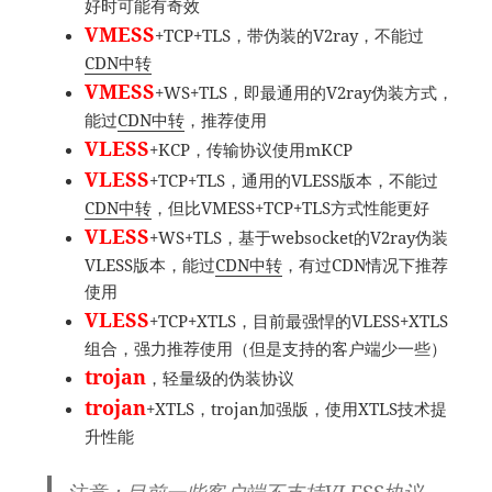
好时可能有奇效
VMESS
+TCP+TLS，带伪装的V2ray，不能过
CDN中转
VMESS
+WS+TLS，即最通用的V2ray伪装方式，
能过
CDN中转
，推荐使用
VLESS
+KCP，传输协议使用mKCP
VLESS
+TCP+TLS，通用的VLESS版本，不能过
CDN中转
，但比VMESS+TCP+TLS方式性能更好
VLESS
+WS+TLS，基于websocket的V2ray伪装
VLESS版本，能过
CDN中转
，有过CDN情况下推荐
使用
VLESS
+TCP+XTLS，目前最强悍的VLESS+XTLS
组合，强力推荐使用（但是支持的客户端少一些）
trojan
，轻量级的伪装协议
trojan
+XTLS，trojan加强版，使用XTLS技术提
升性能