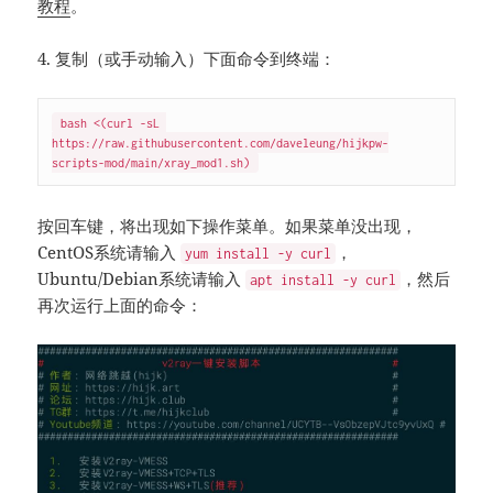
教程
。
4. 复制（或手动输入）下面命令到终端：
bash <(curl -sL 
https://raw.githubusercontent.com/daveleung/hijkpw-
scripts-mod/main/xray_mod1.sh)
按回车键，将出现如下操作菜单。如果菜单没出现，
CentOS系统请输入
，
yum install -y curl
Ubuntu/Debian系统请输入
，然后
apt install -y curl
再次运行上面的命令：