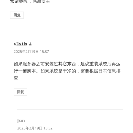
烦请赐教，感谢博主
回复
v2xtls
说
道：
2025年2月19日 15:37
如果服务器之前安装过其它东西，建议重装系统后再运
行一键脚本。如果系统是干净的，需要根据日志信息排
查
回复
Jun
说
道：
2025年2月19日 15:52