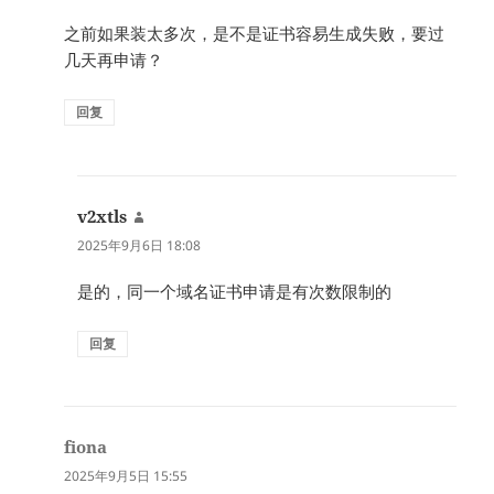
之前如果装太多次，是不是证书容易生成失败，要过
几天再申请？
回复
v2xtls
说
道：
2025年9月6日 18:08
是的，同一个域名证书申请是有次数限制的
回复
fiona
说
道：
2025年9月5日 15:55