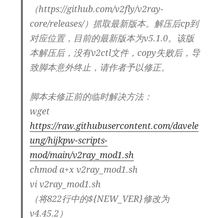
（https://github.com/v2fly/v2ray-
core/releases/）抓取最新版本。解压后cp到
对应位置，目前的最新版本为v5.1.0。该版
本解压后，没有v2ctl文件，copy失败后，导
致脚本意外终止，请作者予以修正。
脚本未修正前的临时解决方法：
wget
https://raw.githubusercontent.com/davele
ung/hijkpw-scripts-
mod/main/v2ray_mod1.sh
chmod a+x v2ray_mod1.sh
vi v2ray_mod1.sh
（将822行中的${NEW_VER}修改为
v4.45.2）