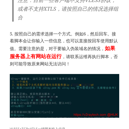
注意：目前一些客户端不支持VLESS协议，
或者不支持XTLS，请按照自己的情况选择组
合
5. 按照自己的需求选择一个方式。例如6，然后回车。接
着脚本会让你输入一些信息，也可以直接按回车使用默认
如果
值。需要注意的是，对于要输入伪装域名的情况，
服务器上有网站在运行
，请联系运维再执行脚本，否
则可能导致原来网站无法访问！
VLESS+TCP+XTLS一键脚本输入信息