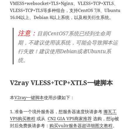
VMESS+websocket+TLS+Nginx、VLESS+TCP+XTLS、
VLESS+TCP+TLS等多种组合，支持CentOS 7/8、Ubuntu
16.04以上、Debian 8以上系统，以及相关衍生系统。
注意：
目前CentOS7系统已经到生命周
期，不建议使用该系统，可能会导致脚本运
行失败！建议使用Debian或者Ubuntu系
统。
V2ray VLESS+TCP+XTLS一键脚本
本
V2ray一键脚本
使用步骤如下：
1. 准备一个境外服务器，想服务器速度快请参考
搬瓦工
VPS购买教程
或从
CN2 GIA VPS商家推荐
选购，想ip被
封后免费换请参考：
购买vultr服务器超详细图文教程
。