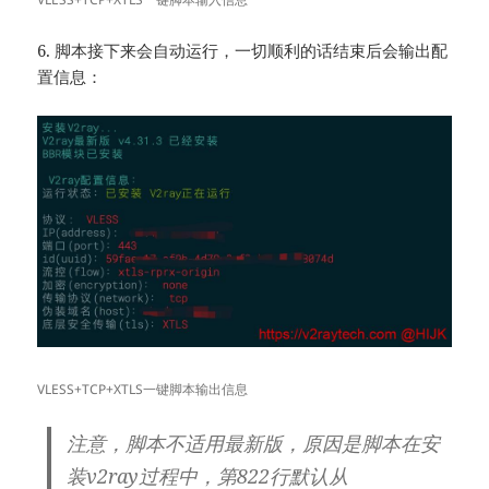
6. 脚本接下来会自动运行，一切顺利的话结束后会输出配
置信息：
VLESS+TCP+XTLS一键脚本输出信息
注意，脚本不适用最新版，原因是脚本在安
装v2ray过程中，第822行默认从