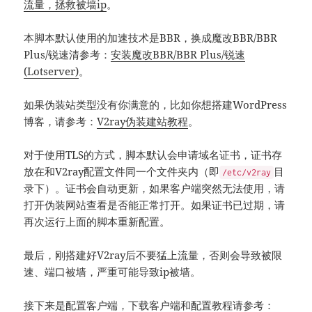
流量，拯救被墙ip
。
本脚本默认使用的加速技术是BBR，换成魔改BBR/BBR
Plus/锐速清参考：
安装魔改BBR/BBR
Plus/锐速
(
Lotserver)
。
如果伪装站类型没有你满意的，比如你想搭建WordPress
博客，请参考：
V2ray伪装建站教程
。
对于使用TLS的方式，脚本默认会申请域名证书，证书存
放在和V2ray配置文件同一个文件夹内（即
目
/etc/v2ray
录下）。证书会自动更新，如果客户端突然无法使用，请
打开伪装网站查看是否能正常打开。如果证书已过期，请
再次运行上面的脚本重新配置。
最后，刚搭建好V2ray后不要猛上流量，否则会导致被限
速、端口被墙，严重可能导致ip被墙。
接下来是配置客户端，下载客户端和配置教程请参考：