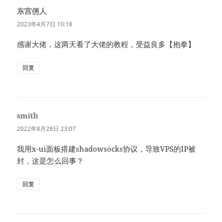
东宫侽人
说
道：
2023年4月7日 10:18
感谢大佬，这两天看了大佬的教程，受益良多【抱拳】
回复
smith
说
道：
2022年8月28日 23:07
我用x-ui面板搭建shadowsocks协议，导致VPS的IP被
封，这是怎么回事？
回复