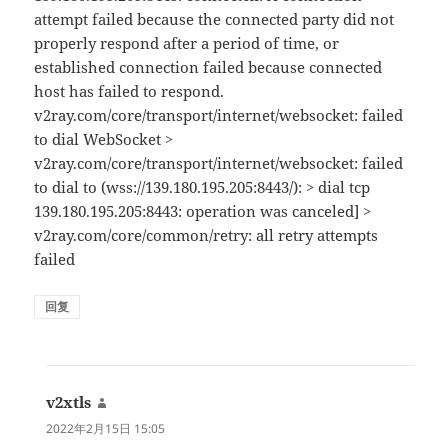
attempt failed because the connected party did not
properly respond after a period of time, or
established connection failed because connected
host has failed to respond.
v2ray.com/core/transport/internet/websocket: failed
to dial WebSocket >
v2ray.com/core/transport/internet/websocket: failed
to dial to (wss://139.180.195.205:8443/): > dial tcp
139.180.195.205:8443: operation was canceled] >
v2ray.com/core/common/retry: all retry attempts
failed
回复
v2xtls
说
道：
2022年2月15日 15:05