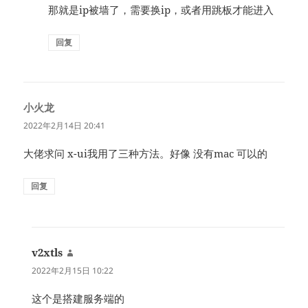
那就是ip被墙了，需要换ip，或者用跳板才能进入
回复
小火龙
说
道：
2022年2月14日 20:41
大佬求问 x-ui我用了三种方法。好像 没有mac 可以的
回复
v2xtls
说
道：
2022年2月15日 10:22
这个是搭建服务端的