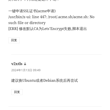
一键申请SSL证书(acme申请)
/usr/bin/x-ui: line 447: /root/.acme.sh/acme.sh: No
such file or directory
[ERR] 修改默认CA为Lets’Encrypt失败,脚本退出
回复
v2xtls
说
道：
2024年1月13日 09:49
建议换Ubuntu或者Debian系统后再尝试
回复