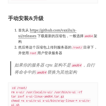
手动安装&升级
首先从
https://github.com/vaxilu/x-
ui/releases
下载最新的压缩包，一般选择
架
amd64
构
然后将这个压缩包上传到服务器的
目录下，
/root/
并使用
用户登录服务器
root
如果你的服务器 cpu 架构不是
，自行
amd64
将命令中的
替换为其他架构
amd64
cd /root/

rm x-ui/ /usr/local/x-ui/ /usr/bin/x-ui -rf

tar zxvf x-ui-linux-amd64.tar.gz

chmod +x x-ui/x-ui x-ui/bin/xray-linux-* x-ui/x-
ui.sh
