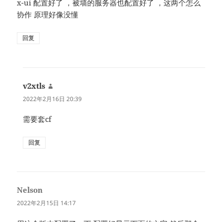
x-ui 配置好了 ，被墙的服务器也配置好了 ，这两个怎么
协作 原理好像没懂
回复
v2xtls
说
道：
2022年2月16日 20:39
需要套cf
回复
Nelson
说
道：
2022年2月15日 14:17