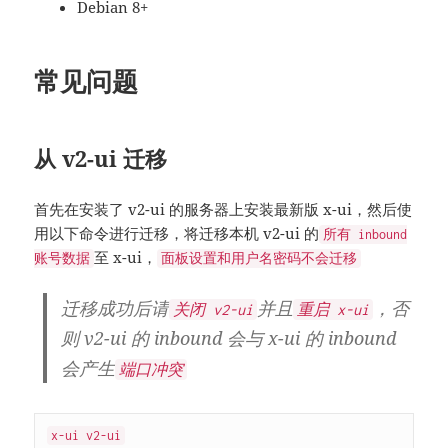
Debian 8+
常见问题
从 v2-ui 迁移
首先在安装了 v2-ui 的服务器上安装最新版 x-ui，然后使
用以下命令进行迁移，将迁移本机 v2-ui 的
所有 inbound
至 x-ui，
账号数据
面板设置和用户名密码不会迁移
迁移成功后请
并且
，否
关闭 v2-ui
重启 x-ui
则 v2-ui 的 inbound 会与 x-ui 的 inbound
会产生
端口冲突
x-ui v2-ui