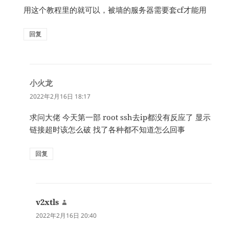
用这个教程里的就可以，被墙的服务器需要套cf才能用
回复
小火龙
说
道：
2022年2月16日 18:17
求问大佬 今天第一部 root ssh去ip都没有反应了 显示
链接超时该怎么破 找了各种都不知道怎么回事
回复
v2xtls
说
道：
2022年2月16日 20:40