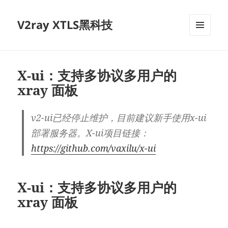
V2ray XTLS黑科技
菜单和
挂件
X-ui：支持多协议多用户的
xray 面板
v2-ui已经停止维护，目前建议新手使用x-ui
部署服务器。X-ui项目链接：
https://github.com/vaxilu/x-ui
X-ui：支持多协议多用户的
xray 面板