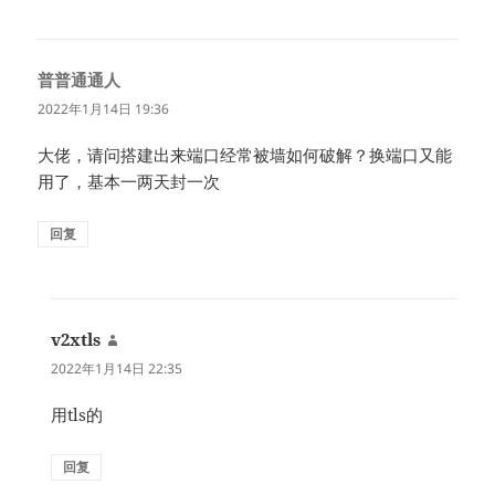
普普通通人
说
道：
2022年1月14日 19:36
大佬，请问搭建出来端口经常被墙如何破解？换端口又能
用了，基本一两天封一次
回复
v2xtls
说
道：
2022年1月14日 22:35
用tls的
回复