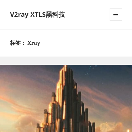
V2ray XTLS黑科技
菜单和
挂件
标签：
Xray