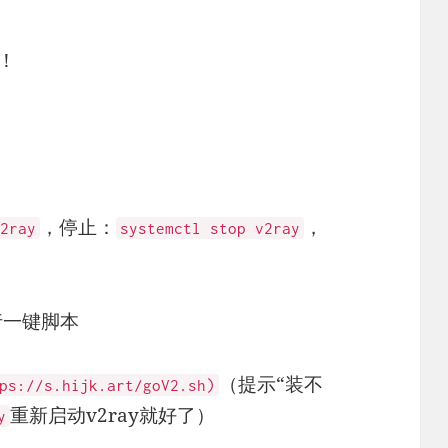
！
，停止：
，
2ray
systemctl stop v2ray
运行一键脚本
（提示“装不
ps://s.hijk.art/goV2.sh)
重新启动v2ray就好了）
y