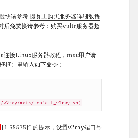
速度快请参考
搬瓦工购买服务器详细教程
被封后免费换请参考：
购买vultr服务器超
vise连接Linux服务器教程
，mac用户请
框框）里输入如下命令：
g/v2ray/main/install_v2ray.sh)
口
[1-65535]” 的提示，设置v2ray端口号