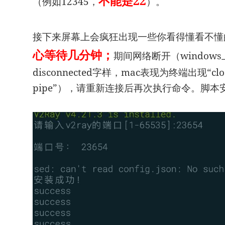
不能是22
（例如12345，
）。
接下来屏幕上会疯狂出现一些你看得懂看不懂
心等待几分钟；
期间网络断开（windo
disconnected字样，mac表现为终端出现“closed
pipe”），请重新连接后再次执行命令。脚