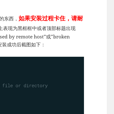
如果安装过程卡住，请耐
的东西，
ws上表现为黑框框中或者顶部标题出现
 by remote host”或”broken
本安装成功后截图如下：