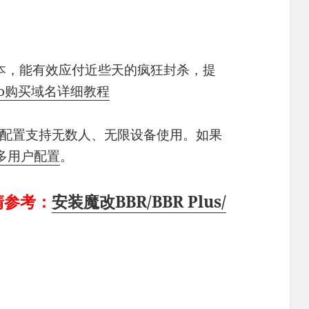
S版本，能有效应付近些天的疯狂封杀，提
ilo购买域名详细教程
个配置支持无数人、无限设备使用。如果
y多用户配置
。
速清参考：
安装魔改BBR/BBR Plus/