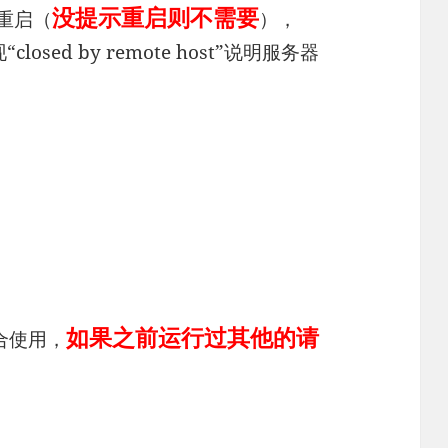
没提示重启则不需要
重启（
），
closed by remote host”说明服务器
如果之前运行过其他的请
合使用，