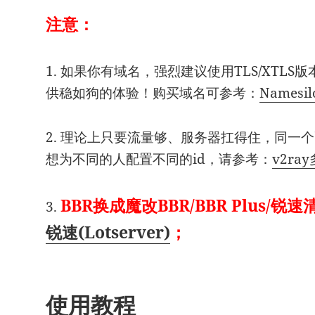
注意：
1. 如果你有域名，强烈建议使用TLS/XTL
供稳如狗的体验！购买域名可参考：
Names
2. 理论上只要流量够、服务器扛得住，同一
想为不同的人配置不同的id，请参考：
v2ra
BBR换成魔改BBR/BBR Plus/锐
3.
锐速(Lotserver)
；
使用教程