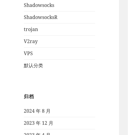
Shadowsocks
ShadowsocksR
trojan
V2ray
VPS
默认分类
归档
2024 年 8 月
2023 年 12 月