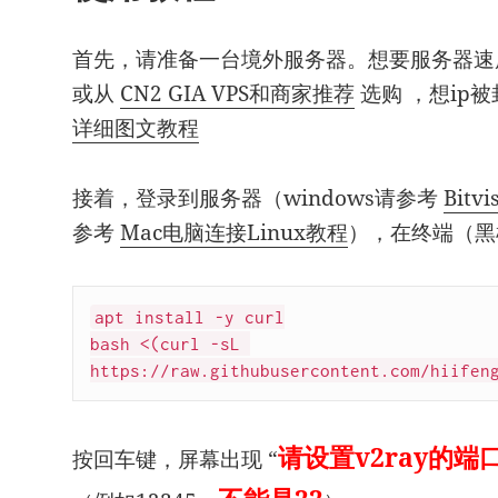
首先，请准备一台境外服务器。想要服务器
或从
CN2 GIA VPS和商家推荐
选购 ，想ip
详细图文教程
接着，登录到服务器（windows请参考
Bit
参考
Mac电脑连接Linux教程
），在终端（黑
apt install -y curl

bash <(curl -sL 
https://raw.githubusercontent.com/hiifen
请设置v2ray的端
按回车键，屏幕出现 “