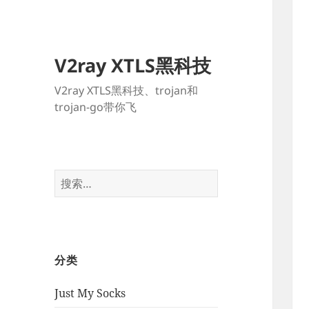
V2ray XTLS黑科技
V2ray XTLS黑科技、trojan和
trojan-go带你飞
搜
索：
分类
Just My Socks