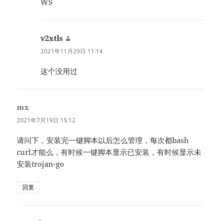
WS
v2xtls
说
道：
2021年11月29日 11:14
这个没用过
mx
说
道：
2021年7月19日 15:12
请问下，安装完一键脚本以后怎么管理，每次都bash
curl才能么，有时候一键脚本显示已安装，有时候显示未
安装trojan-go
回复