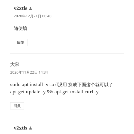
v2xtls
说
道：
2020年12月21日 00:40
随便填
回复
大宋
说
道：
2020年11月22日 14:34
sudo apt install -y curl没用 换成下面这个就可以了
apt-get update -y && apt-get install curl -y
回复
v2xtls
说