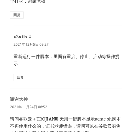
里打火，谢谢老板
回复
v2xtls
说
道：
2021年12月5日 09:27
重新运行一件脚本，里面有重启、停止、启动等操作提
示
回复
谢谢大神
说
道：
2021年11月24日 08:52
请问谷歌云＋TROJIAN昨天用一键脚本显示acme sh脚本
不再使用什么的，证书老师错误，请问可以在谷歌云实例