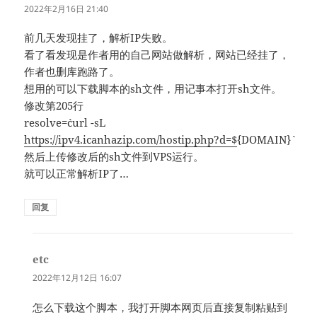
道：
2022年2月16日 21:40
前几天发现挂了，解析IP失败。
看了看发现是作者用的自己网站做解析，网站已经挂了，
作者也删库跑路了。
想用的可以下载脚本的sh文件，用记事本打开sh文件。
修改第205行
resolve=`curl -sL
https://ipv4.icanhazip.com/hostip.php?d=$
{DOMAIN}`
然后上传修改后的sh文件到VPS运行。
就可以正常解析IP了…
回复
etc
说
道：
2022年12月12日 16:07
怎么下载这个脚本，我打开脚本网页后直接复制粘贴到