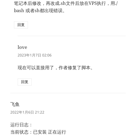
笔记本后修改，再改成.sh文件后放在VPS执行，用./
bash 或者sh都出现错误。
回复
love
说
道：
2023年1月7日 02:06
现在可以直接用了，作者修复了脚本。
回复
飞鱼
说
道：
2022年1月6日 21:22
运行日志：
当前状态：已安装 正在运行