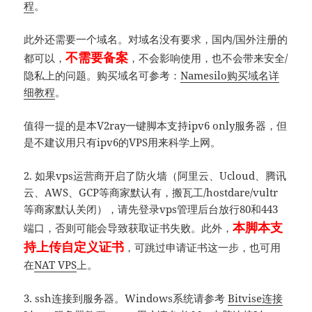
程
。
此外还需要一个域名。对域名没有要求，国内/国外注册的
不需要备案
都可以，
，不会影响使用，也不会带来安全/
隐私上的问题。购买域名可参考：
Namesilo购买域名详
细教程
。
值得一提的是本V2ray一键脚本支持ipv6 only服务器，但
是不建议用只有ipv6的VPS用来科学上网。
2. 如果vps运营商开启了防火墙（阿里云、Ucloud、腾讯
云、AWS、GCP等商家默认有，搬瓦工/hostdare/vultr
等商家默认关闭），请先登录vps管理后台放行80和443
本脚本支
端口，否则可能会导致获取证书失败。此外，
持上传自定义证书
，可跳过申请证书这一步，也可用
在
NAT VPS
上。
3. ssh连接到服务器。Windows系统请参考
Bitvise连接