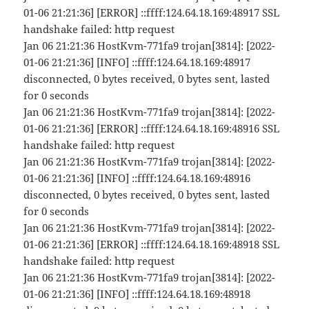
01-06 21:21:36] [ERROR] ::ffff:124.64.18.169:48917 SSL
handshake failed: http request
Jan 06 21:21:36 HostKvm-771fa9 trojan[3814]: [2022-
01-06 21:21:36] [INFO] ::ffff:124.64.18.169:48917
disconnected, 0 bytes received, 0 bytes sent, lasted
for 0 seconds
Jan 06 21:21:36 HostKvm-771fa9 trojan[3814]: [2022-
01-06 21:21:36] [ERROR] ::ffff:124.64.18.169:48916 SSL
handshake failed: http request
Jan 06 21:21:36 HostKvm-771fa9 trojan[3814]: [2022-
01-06 21:21:36] [INFO] ::ffff:124.64.18.169:48916
disconnected, 0 bytes received, 0 bytes sent, lasted
for 0 seconds
Jan 06 21:21:36 HostKvm-771fa9 trojan[3814]: [2022-
01-06 21:21:36] [ERROR] ::ffff:124.64.18.169:48918 SSL
handshake failed: http request
Jan 06 21:21:36 HostKvm-771fa9 trojan[3814]: [2022-
01-06 21:21:36] [INFO] ::ffff:124.64.18.169:48918