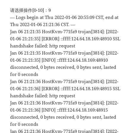
请选择操作[0-10]：9
— Logs begin at Thu 2022-01-06 20:55:09 CST, end at
Thu 2022-01-06 21:21:36 CST. —
Jan 06 21:21:35 HostKvm-771fa9 trojan[3814]: [2022-
01-06 21:21:35] [ERROR] ::ffff:124.64.18.169:48910 SSL
handshake failed: http request
Jan 06 21:21:35 HostKvm-771fa9 trojan[3814]: [2022-
01-06 21:21:35] [INFO] ::ffff:124.64.18.169:48910
disconnected, 0 bytes received, 0 bytes sent, lasted
for 0 seconds
Jan 06 21:21:36 HostKvm-771fa9 trojan[3814]: [2022-
01-06 21:21:36] [ERROR] ::ffff:124.64.18.169:48915 SSL
handshake failed: http request
Jan 06 21:21:36 HostKvm-771fa9 trojan[3814]: [2022-
01-06 21:21:36] [INFO] ::ffff:124.64.18.169:48915
disconnected, 0 bytes received, 0 bytes sent, lasted
for 0 seconds
Jan 06 21:21:36 HostKvm-771fa9 trojan[3814]: [2022-