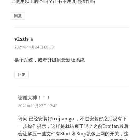
上使用以上脚本吗？证书不用其他操作吗
回复
v2xtls
说
道：
2021年11月24日 08:58
换个系统，或者升级到最新版系统
回复
谢谢大神！！！
说
道：
2021年11月27日 17:45
请问 已经安装好trojian go ，不过安装好之后没有下
一步操作提示，这样是就结束了吗？之前Trojian最后
会让解压一些文件有Start 和Stop就像上网的开关，这