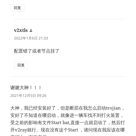
回复
v2xtls
说
道：
2022年1月6日 21:33
配置错了或者节点挂了
回复
谢谢大神！！！
说
道：
2021年12月5日 09:26
大神，我已经安装好了，但是断层在我怎么启动trojian，
安好了不知道在哪启动，就像进一辆车找不到打火装置，
受之前的影响有文件Start bat,直接一点就启动了，然后打
开v2ray就行。现在没有这个Start ，请问现在我应该在哪