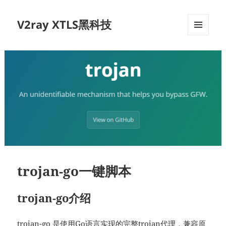
V2ray XTLS黑科技
菜单和
挂件
trojan-go一键脚本
trojan-go介绍
trojan-go
是使用Go语言实现的完整
trojan
代理，兼容原