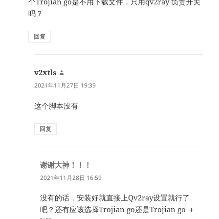
个Trojian go是不用下载文件，只用qv2ray 负责开关
吗？
回复
v2xtls
说
道：
2021年11月27日 19:39
这个脚本没有
回复
谢谢大神！！！
说
道：
2021年11月28日 16:59
没有的话，安装好就直接上Qv2ray设置就行了
吧？还有应该选择Trojian go还是Trojian go ＋