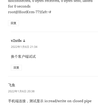
disconnected, 0 bytes received, 0 bytes sent, lasted
for 0 seconds
root@HostKvm-771fa9:~#
回复
v2xtls
说
道：
2022年1月6日 21:34
换个客户端试试
回复
飞鱼
说
道：
2022年1月6日 20:38
手机端连接，测试显示 io:read/write on closed pipe