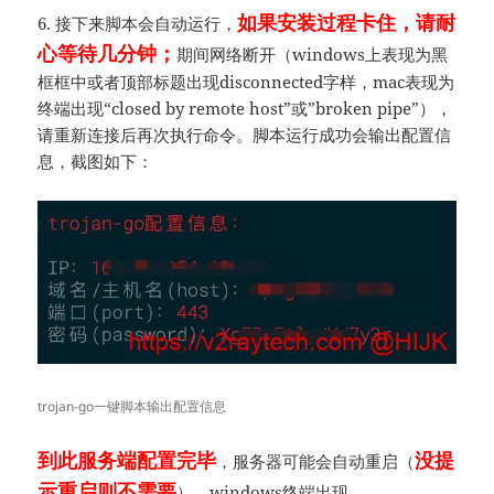
如果安装过程卡住，请耐
6. 接下来脚本会自动运行，
心等待几分钟；
期间网络断开（windows上表现为黑
框框中或者顶部标题出现disconnected字样，mac表现为
终端出现“closed by remote host”或”broken pipe”），
请重新连接后再次执行命令。脚本运行成功会输出配置信
息，截图如下：
trojan-go一键脚本输出配置信息
到此服务端配置完毕
没提
，服务器可能会自动重启（
示重启则不需要
），windows终端出现