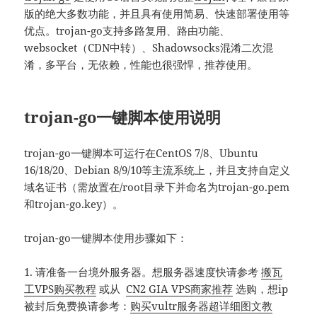
版的绝大多数功能，并且具有使用简易、快速部署使用等
优点。trojan-go支持多路复用、路由功能、
websocket（CDN中转）、Shadowsocks混淆二次混
淆，多平台，无依赖，性能也很强悍，推荐使用。
trojan-go一键脚本使用说明
trojan-go一键脚本可运行在CentOS 7/8、Ubuntu
16/18/20、Debian 8/9/10等主流系统上，并且支持自定义
域名证书（需放置在/root目录下并命名为trojan-go.pem
和trojan-go.key）。
trojan-go一键脚本使用步骤如下：
1. 请准备一台境外服务器。想服务器速度快请参考
搬瓦
工VPS购买教程
或从
CN2 GIA VPS商家推荐
选购，想ip
被封后免费换请参考：
购买vultr服务器超详细图文教