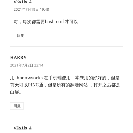
v2xtls
说
道：
2021年7月19日 19:48
对，每次都需要bash curl才可以
回复
HARRY
说
道：
2021年7月2日 23:14
用shadowsocks 在手机端使用，本来用的好好的，但是
前天可以PING通，但是所有的翻墙网站 ，打开之后都是
白屏。
回复
v2xtls
说