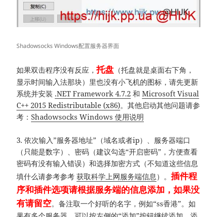
Shadowsocks Windows配置服务器界面
托盘
如果双击程序没有反应，
（托盘就是桌面右下角，
显示时间输入法那块）里也没有小飞机的图标，请先更新
系统并安装
.NET Framework 4.7.2
和
Microsoft Visual
C++ 2015 Redistributable (x86)
。其他启动其他问题请参
考：
Shadowsocks Windows 使用说明
3. 依次输入”服务器地址”（域名或者ip）、服务器端口
（只能是数字）、密码（建议勾选“开启密码”，方便查看
密码有没有输入错误）和选择加密方式（不知道这些信息
插件程
填什么请参考参考
获取科学上网服务端信息
）。
序和插件选项请根据服务端的信息添加，如果没
有请留空
。备注取一个好听的名字，例如“ss香港”。如
果有多个服务器，可以按左侧的“添加”按钮继续添加，添