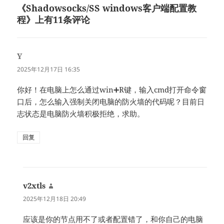
《Shadowsocks/SS windows客户端配置教
程》上有11条评论
Y
说
道：
2025年12月17日 16:35
你好！在电脑上怎么通过win➕R键，输入cmd打开命令窗
口后，怎么输入强制关闭电脑的防火墙的代码呢？目前日
志状态是电脑防火墙积极拒绝，求助。
回复
v2xtls
说
道：
2025年12月18日 20:49
应该是你的节点用不了或者配置错了，和你自己的电脑