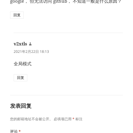
google， 但无法访问 github， 不知道一般是什么原因？
回复
v2xtls
说
道：
2021年2月22日 18:13
全局模式
回复
发表回复
您的邮箱地址不会被公开。
必填项已用
*
标注
评论
*