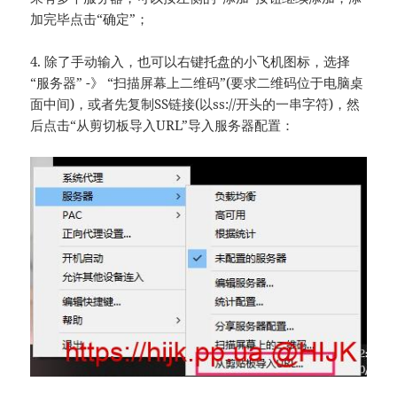
加完毕点击“确定”；
4. 除了手动输入，也可以右键托盘的小飞机图标，选择
“服务器” -》 “扫描屏幕上二维码”(要求二维码位于电脑桌
面中间)，或者先复制SS链接(以ss://开头的一串字符)，然
后点击“从剪切板导入URL”导入服务器配置：