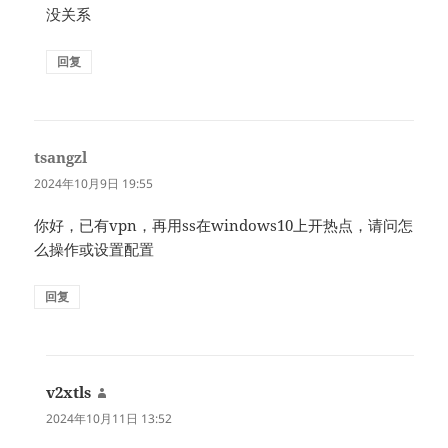
没关系
回复
tsangzl
说
道：
2024年10月9日 19:55
你好，已有vpn，再用ss在windows10上开热点，请问怎
么操作或设置配置
回复
v2xtls
说
道：
2024年10月11日 13:52