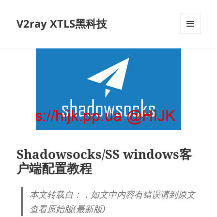
V2ray XTLS黑科技
菜单和
挂件
Shadowsocks/SS windows客
户端配置教程
本文转载自：，如文中内容有错误请到原文
查看原始版(最新版)