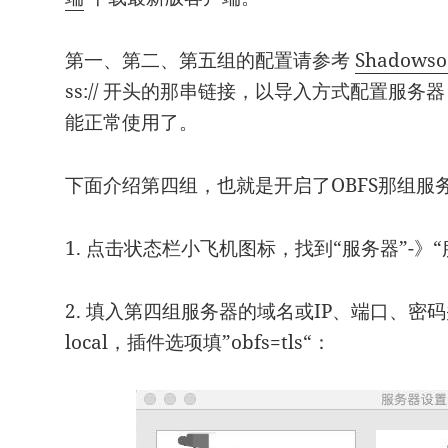
第一、第二、第五组的配置请参考
Shadows
ss:// 开头的那串链接，以导入方式配置服务器，
能正常使用了。
下面介绍第四组，也就是开启了OBFS那组服
1. 点击状态栏小飞机图标，找到“服务器”-》
2. 填入第四组服务器的域名或IP、端口、密码
local，插件选项填”obfs=tls“：