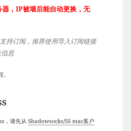
器，IP被墙后能自动更换，无
ocks已经支持订阅，推荐使用导入订阅链接
点信息
教程。
SS
ocks，请先从
Shadowsocks/SS mac客户