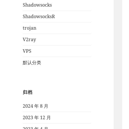
Shadowsocks
ShadowsocksR
trojan
V2ray
VPS
默认分类
归档
2024 年 8 月
2023 年 12 月