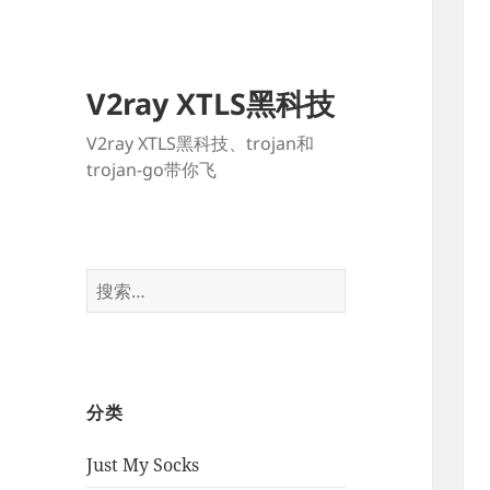
V2ray XTLS黑科技
V2ray XTLS黑科技、trojan和
trojan-go带你飞
搜
索：
分类
Just My Socks