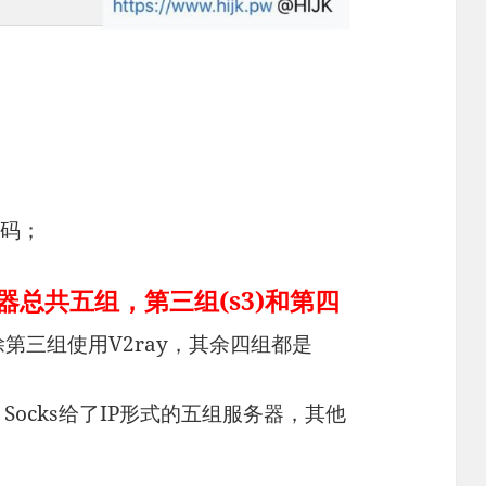
密码；
器总共五组，第三组(s3)和第四
除第三组使用V2ray，其余四组都是
；
 Socks给了IP形式的五组服务器，其他