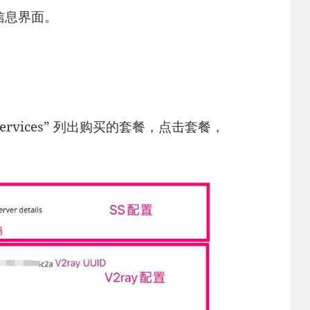
s信息界面。
My Services” 列出购买的套餐，点击套餐，