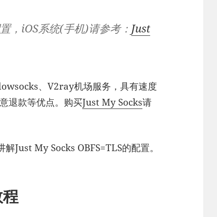
系统配置，iOS系统(手机)请参考：
Just
owsocks、V2ray机场服务，具有速度
满意退款等优点。购买
Just My Socks
请
Just My Socks OBFS=TLS的配置。
教程