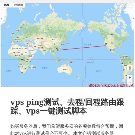
和
使
用
教
程
vps ping测试、去程/回程路由跟
踪、vps一键测试脚本
购买服务器后，我们希望服务器的各项参数符合预期，因
此对vps进行测试是必不可少。 本文介绍测试服务器