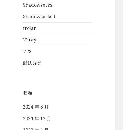
Shadowsocks
ShadowsocksR
trojan
V2ray
VPS
默认分类
归档
2024 年 8 月
2023 年 12 月