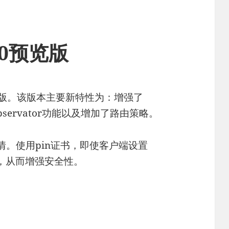
8.0预览版
8.0预览版。该版本主要新特性为：增强了
bservator功能以及增加了路由策略。
情。使用pin证书，即使客户端设置
人攻击，从而增强安全性。
：