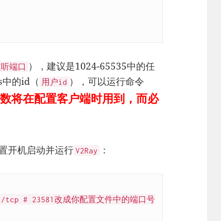
），建议是1024-65535中的任
监听端口
ts中的id（
），可以运行命令
用户
id
数将在配置客户端时用到，而必
置开机启动并运行
：
V2Ray
=23581/tcp # 23581改成你配置文件中的端口号
