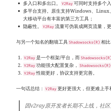
多入口和多出口。
可同时支持多个
V2Ray
多平台支持。原生支持Windows、Linu
大移动平台有丰富的第三方工具；
隐蔽性。
流量可伪装成网页流量，
V2Ray
与另一个知名的翻墙工具
相比
Shadowsocks(R)
是一个框架/平台，而
V2Ray
Shadowsocks(R
功能强大配置复杂，
V2Ray
Shadowsocks(R)
性能更好，协议支持更完善。
V2Ray
一句话总结：
更好更强大，但更难上手
V2Ray
因v2ray原开发者长期不上线，社区为