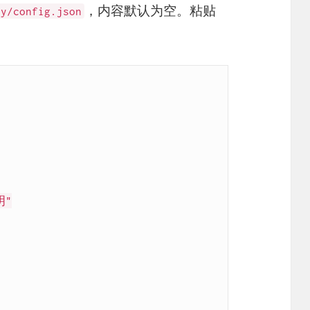
，内容默认为空。粘贴
ay
/
config
.
json
明"