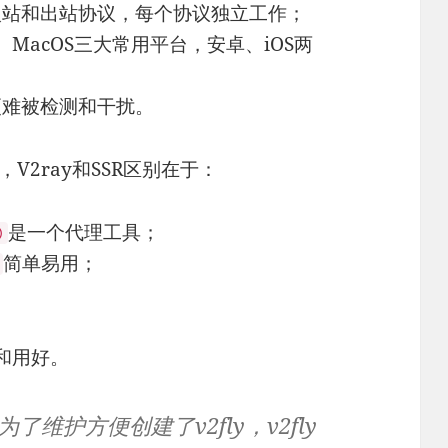
入站和出站协议，每个协议独立工作；
x、MacOS三大常用平台，安卓、iOS两
更难被检测和干扰。
，V2ray和SSR区别在于：
是一个代理工具；
)
简单易用；
和用好。
了维护方便创建了v2fly，v2fly