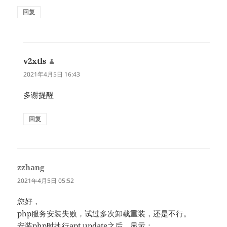
回复
v2xtls
说
道：
2021年4月5日 16:43
多谢提醒
回复
zzhang
说
道：
2021年4月5日 05:52
您好，
php服务安装失败，试过多次卸载重装，还是不行。
安装php时执行apt update之后，显示：