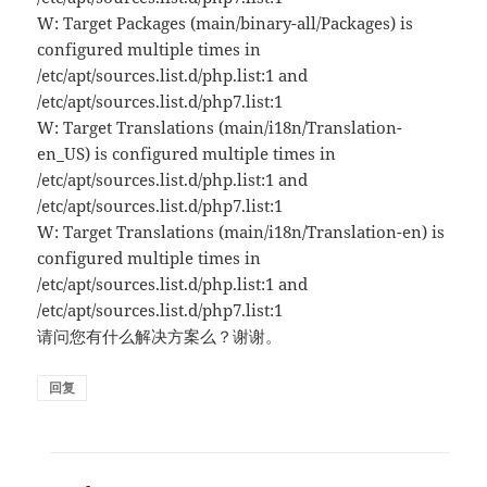
W: Target Packages (main/binary-all/Packages) is
configured multiple times in
/etc/apt/sources.list.d/php.list:1 and
/etc/apt/sources.list.d/php7.list:1
W: Target Translations (main/i18n/Translation-
en_US) is configured multiple times in
/etc/apt/sources.list.d/php.list:1 and
/etc/apt/sources.list.d/php7.list:1
W: Target Translations (main/i18n/Translation-en) is
configured multiple times in
/etc/apt/sources.list.d/php.list:1 and
/etc/apt/sources.list.d/php7.list:1
请问您有什么解决方案么？谢谢。
回复