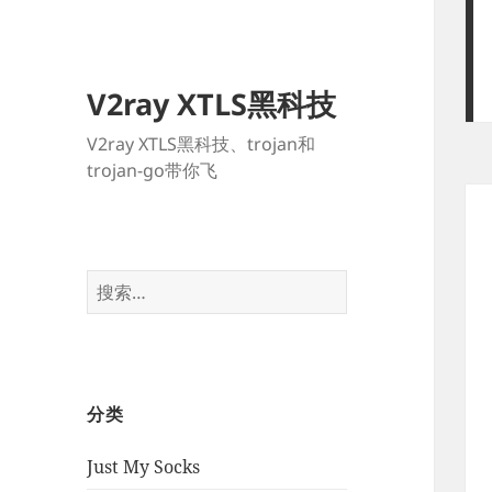
V2ray XTLS黑科技
V2ray XTLS黑科技、trojan和
trojan-go带你飞
搜
索：
分类
Just My Socks