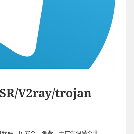
R/V2ray/trojan
通讯软件，以安全、免费、无广告深受全世