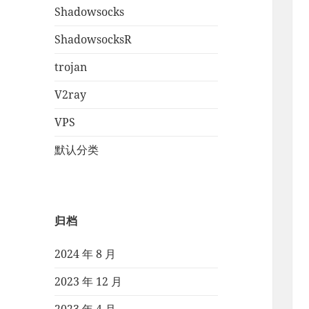
Shadowsocks
ShadowsocksR
trojan
V2ray
VPS
默认分类
归档
2024 年 8 月
2023 年 12 月