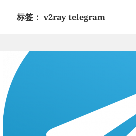
标签：
v2ray telegram