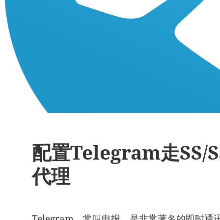
配置Telegram走SS/SS
代理
Telegram，常叫电报，是非常著名的即时