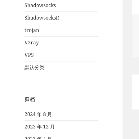
Shadowsocks
ShadowsocksR
trojan
V2ray
VPS
默认分类
归档
2024 年 8 月
2023 年 12 月