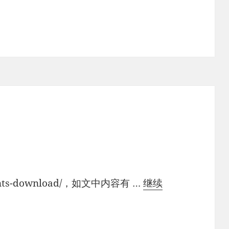
lients-download/，如文中内容有 …
继续