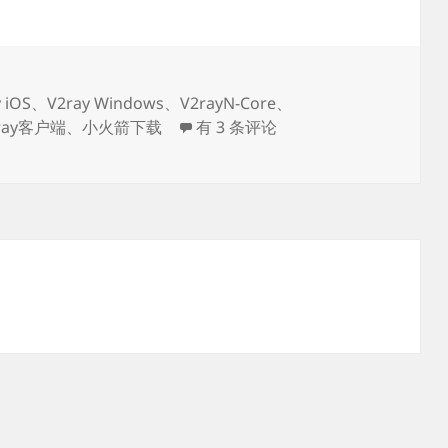
 iOS
、
V2ray Windows
、
V2rayN-Core
、
V2Ray客户端
ray客户端
、
小火箭下载
有 3 条评论