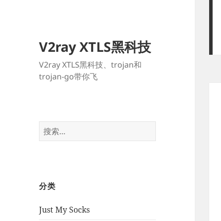
V2ray XTLS黑科技
V2ray XTLS黑科技、trojan和
trojan-go带你飞
搜
索：
分类
Just My Socks