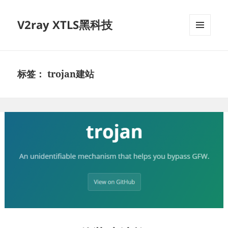
V2ray XTLS黑科技
菜单和
挂件
标签：
trojan建站