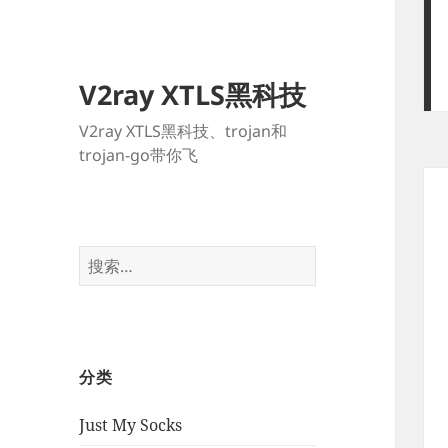
V2ray XTLS黑科技
V2ray XTLS黑科技、trojan和
trojan-go带你飞
搜
索：
分类
Just My Socks