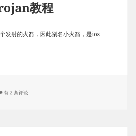
rojan教程
logo是一个发射的火箭，因此别名小火箭，是ios
Shadowrocket配置trojan教程
有 2 条评论