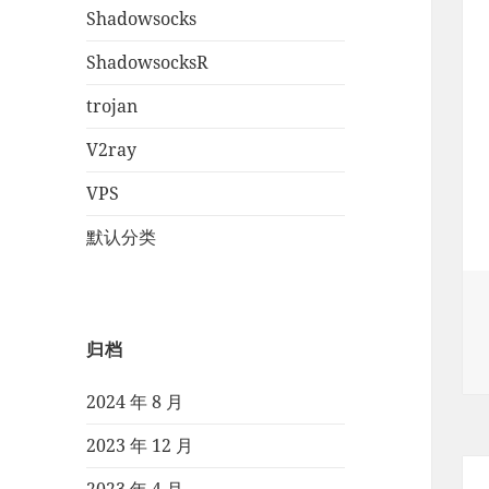
Shadowsocks
ShadowsocksR
trojan
V2ray
VPS
默认分类
归档
2024 年 8 月
2023 年 12 月