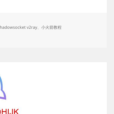
hadowsocket v2ray
、
小火箭教程