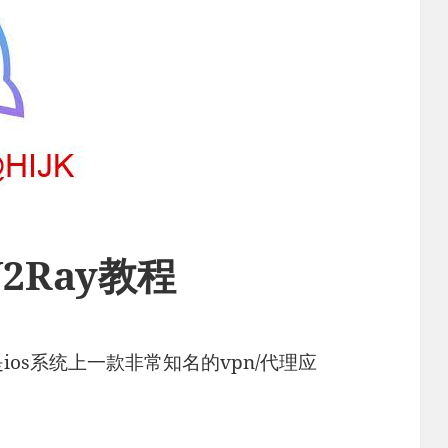
V2Ray教程
et 是ios系统上一款非常知名的vpn/代理应