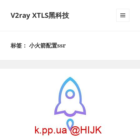
V2ray XTLS黑科技
菜单和
挂件
标签：
小火箭配置ssr