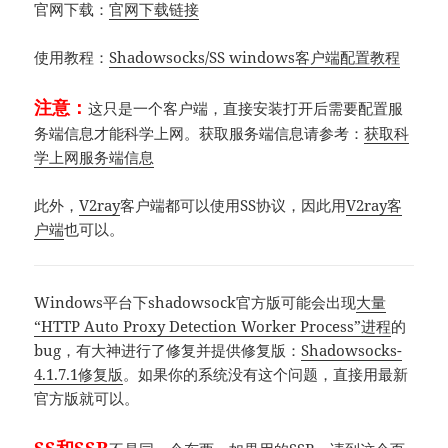
官网下载：
官网下载链接
使用教程：
Shadowsocks/SS windows客户端配置教程
注意：
这只是一个客户端，直接安装打开后需要配置服
务端信息才能科学上网。获取服务端信息请参考：
获取科
学上网服务端信息
此外，
V2ray
客户端都可以使用SS协议，因此用
V2ray客
户端
也可以。
Windows平台下shadowsock官方版可能会出现
大量
“HTTP Auto Proxy Detection Worker Process”进程
的
bug，有大神进行了修复并提供修复版：
Shadowsocks-
4.1.7.1修复版
。如果你的系统没有这个问题，直接用最新
官方版就可以。