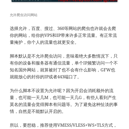
允许爬虫访问网站
选择允许，百度、搜过、360等网站的爬虫也许就会去爬
你的网站，给你的VPS和IP带来许多正常流量。有正常流
量掩护，你个人的流量也就更安全。
脚本默认是不允许爬虫访问，意味着绝大多数情况下，只
有你的设备和服务器有通信流量，单个IP频繁访问一个不
知名国外网站，就算被封了也不会有什么影响，GFW也
就能放心的封你的IP或者443端口了。
为什么脚本不设置为允许呢？因为开启会消耗额外的流
量，也可能一天几M，也可能一天几G，有些人看到产生
莫名的流量会觉得脚本有问题等。为了避免这种扯淡的事
情，自然是不能默认开启的。
所以，要想稳，推荐使用VMESS/VLESS+WS+TLS方式，