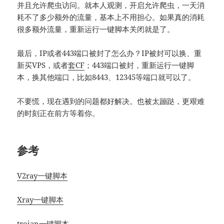
并且允许爬虫访问。就本人观测，开启允许爬虫，一天消
耗不了多少额外的流量，基本上不用担心。如果真的消耗
很多额外流量，重新运行一键脚本关闭就是了。
最后，IP或者443端口被封了怎么办？IP被封可以换、重
新买VPS，或者
套CF
；443端口被封，重新运行一键脚
本，换其他端口，比如8443、12345等端口就可以了。
不要慌，现在遇到的问题都好解决。也被太蹦跶，更艰难
的时刻正在前方等着你。
参考
V2ray一键脚本
Xray一键脚本
trojan一键脚本