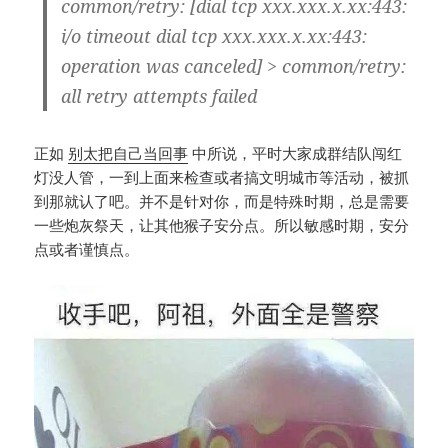
common/retry: [dial tcp xxx.xxx.x.xx:443:
i/o timeout dial tcp xxx.xxx.x.xx:443:
operation was canceled] > common/retry:
all retry attempts failed
正如
别太把自己当回事
中所说，平时大家成群结队闯红
灯没人管，一到上面来检查或者搞文明城市等活动，被抓
到那就认了吧。并不是针对你，而是特殊时期，总是需要
一些炮灰祭天，让其他猴子安分点。所以敏感时期，安分
点或者谨慎点。