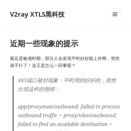
V2ray XTLS黑科技
菜单和
挂件
近期一些现象的提示
最近是敏感时期，部分人会发现平时好好能上外网，突然
就不行了！这又是怎么一回事呢？
443端口被封现象：平时用的好好的，突然
出现这样的报错：
app/proxyman/outbound: failed to process
outbound traffic > proxy/vless/outbound:
failed to find an available destination >