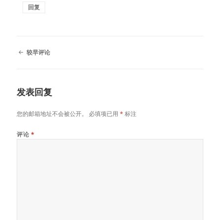
回复
评
较早评论
论
导
航
发表回复
您的邮箱地址不会被公开。
必填项已用
*
标注
评论
*