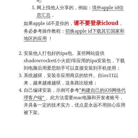
吧
网上找他人分享的，例如：
境外apple id信
息汇总
。
请不要登录icloud
如果apple id不是你的，
，
务必参考操作教程：
切换apple id下载其它国家和
地区的应用
！
安装他人打包好的ipa包。某些网站提供
shadowrocket(小火箭)等应用的ipa安装包，下载
到电脑后用爱思助手可以直接安装到手机使用；
系统越狱，安装非应用商店的软件。自ios11以
来，越来越难越狱，这条路比较难；
自己编译安装，示例可参考
”构建自己的iOS网络代
理客户端“
。此方法需要mac电脑和开发者账号，
并具备一定的技术实力，优点是永远不用担心应用
被下架。