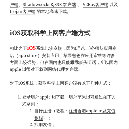
户端
、
ShadowsocksR/SSR 客户端
、
V2Ray客户端
以及
trojan客户端
的本地高速下载。
iOS获取科学上网客户端方式
iOS
相比之下
系统比较麻烦，因为(理论上)必须从应用商
店（app store）安装应用。苹果爸爸在应用审核等许多
方面比较强势，但在国内也只能乖乖低头听话，所以国内
apple id很难下载到网络代理客户端。
对于iOS系统，获取科学上网客户端有以下几种方式：
登录境外apple id下载。境外苹果id可通过如下方
式拿到：
自行注册（教程：
注册香港apple id及充值
教程
）；
找朋友借；