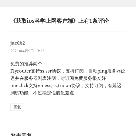
《获取ios科学上网客户端》上有1条评论
jac0b2
说
道：
2021年4月9日 13:12
免费的推荐两个
Flyrouter支持ss,ssr协议，支持订阅，自动ping服务器延
迟并在服务器列表注明，对订阅免费服务很友好
oneclick支持vmess,ss,trojan协议，支持订阅，有延迟
测试功能，不过稳定性貌似差点
回复
发表回复