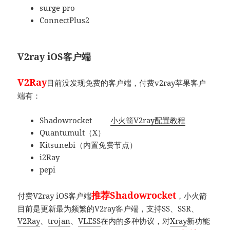
surge pro
ConnectPlus2
V2ray iOS客户端
V2Ray
目前没发现免费的客户端，付费v2ray苹果客户
端有：
Shadowrocket
小火箭V2ray配置教程
Quantumult（X）
Kitsunebi（内置免费节点）
i2Ray
pepi
推荐Shadowrocket
付费V2ray iOS客户端
，小火箭
目前是更新最为频繁的V2ray客户端，支持SS、SSR、
V2Ray
、
trojan
、
VLESS
在内的多种协议，对
Xray
新功能