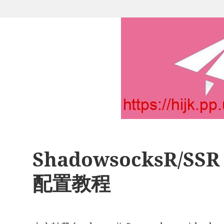
ShadowsocksR/SS
配置教程