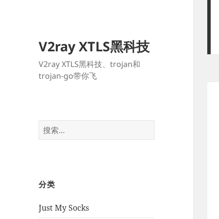
V2ray XTLS黑科技
V2ray XTLS黑科技、trojan和
trojan-go带你飞
搜
索：
分类
Just My Socks