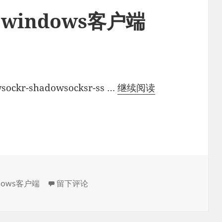
R windows客户端
ShadowsocksR
ockr-shadowsocksr-ss …
继续阅读
windows
客
户
端
下
载
于ShadowsocksR/SSR windows客户端下载
ndows客户端
留下评论