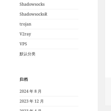
Shadowsocks
ShadowsocksR
trojan
V2ray
VPS
默认分类
归档
2024 年 8 月
2023 年 12 月