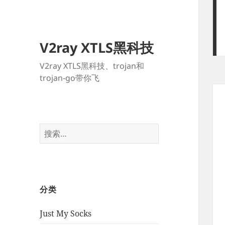
V2ray XTLS黑科技
V2ray XTLS黑科技、trojan和
trojan-go带你飞
搜
索：
分类
Just My Socks