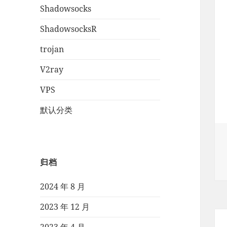
Shadowsocks
ShadowsocksR
trojan
V2ray
VPS
默认分类
归档
2024 年 8 月
2023 年 12 月