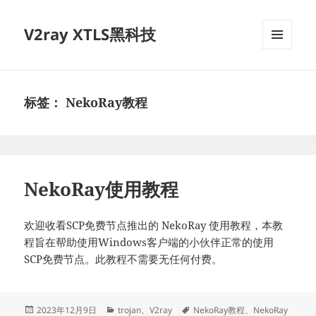
V2ray XTLS黑科技
菜单和
挂件
标签：
NekoRay教程
NekoRay使用教程
欢迎收看SCP免费节点推出的 NekoRay 使用教程，本教
程旨在帮助使用Windows客户端的小伙伴正常的使用
SCP免费节点。此教程不需要无任何付费。
发
分
标
2023年12月9日
trojan
、
V2ray
NekoRay教程
、
NekoRay