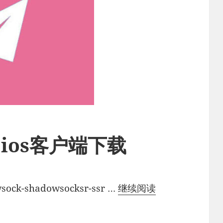
R ios客户端下载
ShadowsocksR
ock-shadowsocksr-ssr …
继续阅读
ios
客