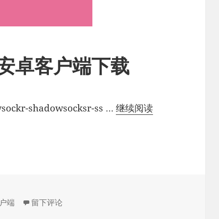
SSR安卓客户端下载
ShadowsocksR
ockr-shadowsocksr-ss …
继续阅读
安
卓
客
户
端
下
于ShadowsocksR/SSR安卓客户端下载
客户端
留下评论
载