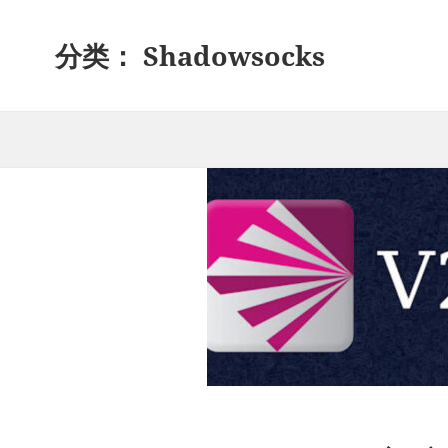
分类：
Shadowsocks