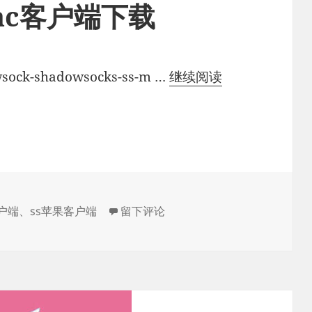
 mac客户端下载
Shadowsocks/
sock-shadowsocks-ss-m …
继续阅读
mac
客
户
端
下
载
于Shadowsocks/SS mac客户端下载
客户端
、
ss苹果客户端
留下评论