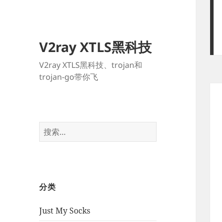
V2ray XTLS黑科技
V2ray XTLS黑科技、trojan和
trojan-go带你飞
搜
索：
分类
Just My Socks