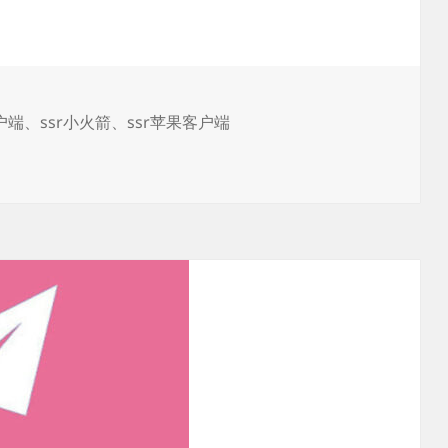
户
端
下
载
客户端
、
ssr小火箭
、
ssr苹果客户端